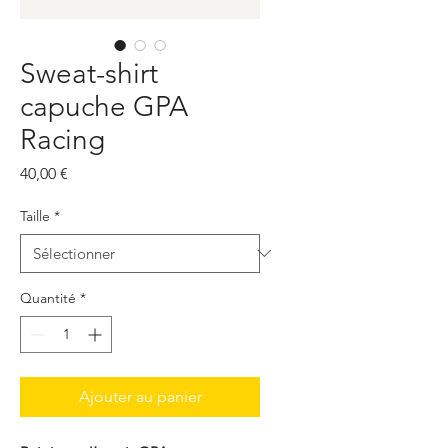
Sweat-shirt
capuche GPA
Racing
Prix
40,00 €
Taille
*
Quantité
*
Ajouter au panier